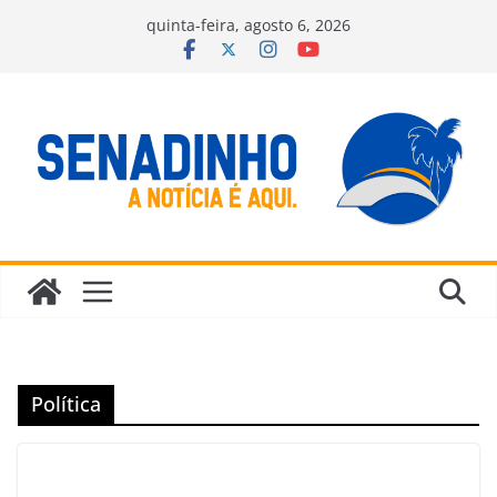
Pular
quinta-feira, agosto 6, 2026
para
o
conteúdo
Política