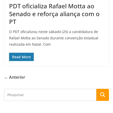
PDT oficializa Rafael Motta ao
Senado e reforça aliança com o
PT
O PDT oficializou neste sábado (25) a candidatura de
Rafael Motta ao Senado durante convenção estadual
realizada em Natal. Com
Read More
← Anterior