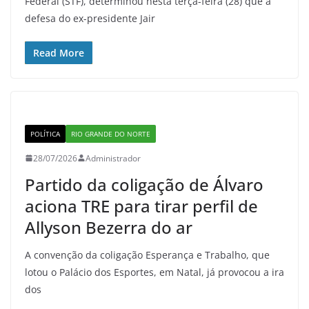
Federal (STF), determinou nesta terça-feira (28) que a
defesa do ex-presidente Jair
Read More
POLÍTICA
RIO GRANDE DO NORTE
28/07/2026
Administrador
Partido da coligação de Álvaro
aciona TRE para tirar perfil de
Allyson Bezerra do ar
A convenção da coligação Esperança e Trabalho, que
lotou o Palácio dos Esportes, em Natal, já provocou a ira
dos