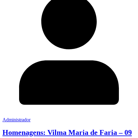
Administrador
Homenagens: Vilma Maria de Faria – 09