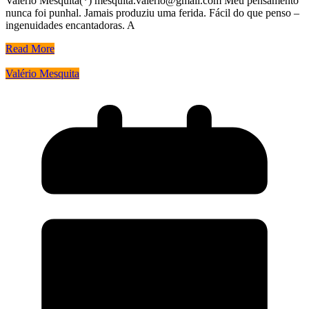
Valério Mesquita(*) mesquita.valerio@gmail.com Meu pensamento
nunca foi punhal. Jamais produziu uma ferida. Fácil do que penso –
ingenuidades encantadoras. A
Read More
Valério Mesquita