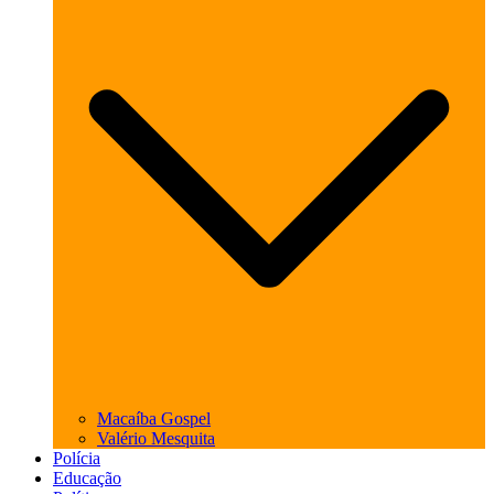
Macaíba Gospel
Valério Mesquita
Polícia
Educação