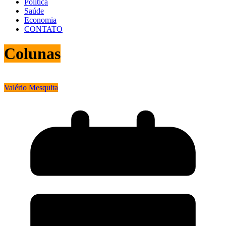
Política
Saúde
Economia
CONTATO
Colunas
Valério Mesquita