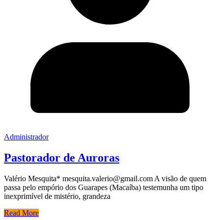
Administrador
Pastorador de Auroras
Valério Mesquita* mesquita.valerio@gmail.com A visão de quem
passa pelo empório dos Guarapes (Macaíba) testemunha um tipo
inexprimível de mistério, grandeza
Read More