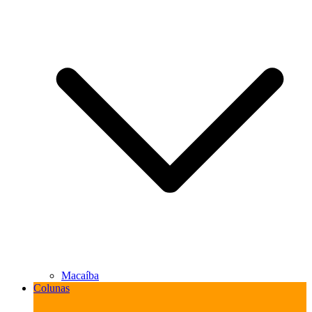
Macaíba
Colunas