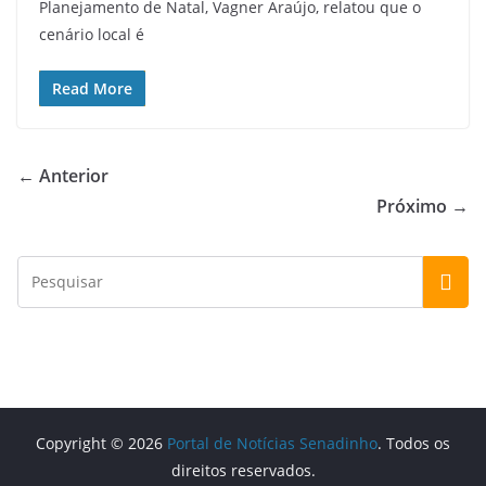
Planejamento de Natal, Vagner Araújo, relatou que o
cenário local é
Read More
← Anterior
Próximo →
Copyright © 2026
Portal de Notícias Senadinho
. Todos os
direitos reservados.