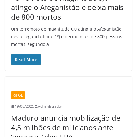
atinge o Afeganistão e deixa mais
de 800 mortos
Um terremoto de magnitude 6,0 atingiu o Afeganistão
nesta segunda-feira (1º) e deixou mais de 800 pessoas
mortas, segundo a
Read More
GERAL
19/08/2025
Administrador
Maduro anuncia mobilização de
4,5 milhões de milicianos ante
‘ameaças’ dos EUA