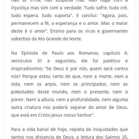
injustiça mas sim com a verdade. Tudo sofre, tudo crê,
tudo espera, tudo suporta”. E conclui: “Agora, pois,
permanecem a fé, a esperança e o amor. Mas o maior
deste é o amor”. Ensino para os ricos e governantes
soberbos do Rio Grande do Norte.
Na Epístola de Paulo aos Romanos, capítulo 8,
versículos 31 e seguintes, ele foi patético e
inspiradíssimo: “Se Deus é por nós, quem será contra
nós? Porque estou certo de que, nem a morte, nem a
vida, nem os anjos, nem os principados, nem as
potestades deste mundo, nem o presente, nem o
porvir. Nem a altura, nem a profundidade, nem alguma
outra criatura nos poderá separar do amor de Deus,
que está em Cristo Jesus nosso Senhor”.
Para a vida banal de hoje, repleta de iniquidades que
tantos nos distancia de Deus, a leitura dos Salmos 25,