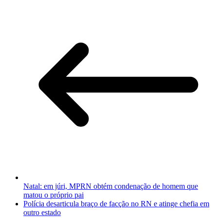
Natal: em júri, MPRN obtém condenação de homem que
matou o próprio pai
Polícia desarticula braço de facção no RN e atinge chefia em
outro estado