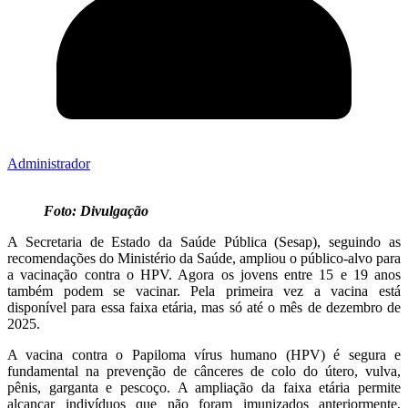
Administrador
Foto: Divulgação
A Secretaria de Estado da Saúde Pública (Sesap), seguindo as
recomendações do Ministério da Saúde, ampliou o público-alvo para
a vacinação contra o HPV. Agora os jovens entre 15 e 19 anos
também podem se vacinar. Pela primeira vez a vacina está
disponível para essa faixa etária, mas só até o mês de dezembro de
2025.
A vacina contra o Papiloma vírus humano (HPV) é segura e
fundamental na prevenção de cânceres de colo do útero, vulva,
pênis, garganta e pescoço. A ampliação da faixa etária permite
alcançar indivíduos que não foram imunizados anteriormente,