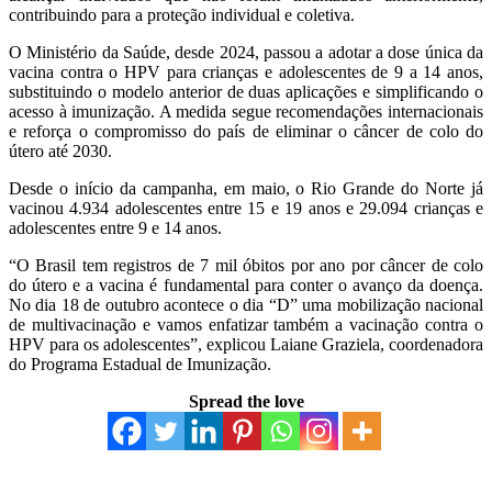
contribuindo para a proteção individual e coletiva.
O Ministério da Saúde, desde 2024, passou a adotar a dose única da
vacina contra o HPV para crianças e adolescentes de 9 a 14 anos,
substituindo o modelo anterior de duas aplicações e simplificando o
acesso à imunização. A medida segue recomendações internacionais
e reforça o compromisso do país de eliminar o câncer de colo do
útero até 2030.
Desde o início da campanha, em maio, o Rio Grande do Norte já
vacinou 4.934 adolescentes entre 15 e 19 anos e 29.094 crianças e
adolescentes entre 9 e 14 anos.
“O Brasil tem registros de 7 mil óbitos por ano por câncer de colo
do útero e a vacina é fundamental para conter o avanço da doença.
No dia 18 de outubro acontece o dia “D” uma mobilização nacional
de multivacinação e vamos enfatizar também a vacinação contra o
HPV para os adolescentes”, explicou Laiane Graziela, coordenadora
do Programa Estadual de Imunização.
Spread the love