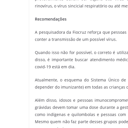
rinovírus, o vírus sincicial respiratório ou até 
Recomendações
A pesquisadora da Fiocruz reforça que pessoas 
conter a transmissão de um possível vírus.
Quando isso não for possível, o correto é util
disso, é importante buscar atendimento médic
covid-19 está em dia.
Atualmente, o esquema do Sistema Único de S
depender do imunizante) em todas as crianças 
Além disso, idosos e pessoas imunocompromet
grávidas devem tomar uma dose durante a gesta
como indígenas e quilombolas e pessoas com 
Mesmo quem não faz parte desses grupos pode