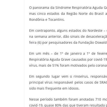
O panorama da Síndrome Respiratória Aguda Gra
mas cinco estados da Região Norte do Brasil
Rondônia e Tocantins.
Em contraponto, alguns estados do Nordeste 
na semana anterior, dão sinais de desaceleraçã
feira (6) por pesquisadores da Fundação Oswaldo
Em um mês – de 1º de janeiro a 1º de fevere
Respiratória Aguda Grave causados por covid-19
vírus, mais de 51% foram motivados pelo corona
Em segundo lugar vem o rinovírus, responsáv
principal vírus responsável pelos casos de SRA
sido mais frequente em idosos.
Nesse período também foram anotadas 710 mor
covid-19, quase 80% das que tiveram resultado p