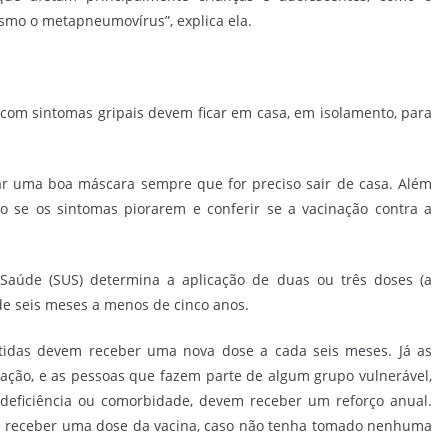
mesmo o metapneumovírus”, explica ela.
com sintomas gripais devem ficar em casa, em isolamento, para
izar uma boa máscara sempre que for preciso sair de casa. Além
o se os sintomas piorarem e conferir se a vacinação contra a
aúde (SUS) determina a aplicação de duas ou três doses (a
de seis meses a menos de cinco anos.
idas devem receber uma nova dose a cada seis meses. Já as
ção, e as pessoas que fazem parte de algum grupo vulnerável,
deficiência ou comorbidade, devem receber um reforço anual.
 receber uma dose da vacina, caso não tenha tomado nenhuma