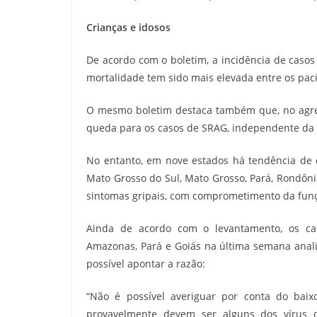
Crianças e idosos
De acordo com o boletim, a incidência de casos
mortalidade tem sido mais elevada entre os pac
O mesmo boletim destaca também que, no agreg
queda para os casos de SRAG, independente da 
No entanto, em nove estados há tendência de 
Mato Grosso do Sul, Mato Grosso, Pará, Rondôn
sintomas gripais, com comprometimento da funç
Ainda de acordo com o levantamento, os ca
Amazonas, Pará e Goiás na última semana anali
possível apontar a razão:
“Não é possível averiguar por conta do baix
provavelmente devem ser alguns dos vírus q