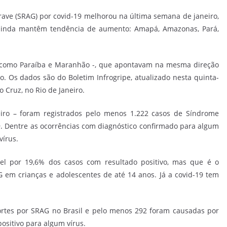
ve (SRAG) por covid-19 melhorou na última semana de janeiro,
 ainda mantêm tendência de aumento: Amapá, Amazonas, Pará,
– como Paraíba e Maranhão -, que apontavam na mesma direção
o. Os dados são do Boletim Infrogripe, atualizado nesta quinta-
 Cruz, no Rio de Janeiro.
iro – foram registrados pelo menos 1.222 casos de Síndrome
. Dentre as ocorrências com diagnóstico confirmado para algum
vírus.
el por 19,6% dos casos com resultado positivo, mas que é o
G em crianças e adolescentes de até 14 anos. Já a covid-19 tem
tes por SRAG no Brasil e pelo menos 292 foram causadas por
ositivo para algum vírus.