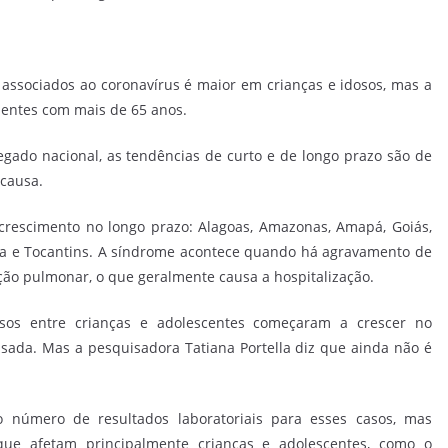
 associados ao coronavírus é maior em crianças e idosos, mas a
ientes com mais de 65 anos.
ado nacional, as tendências de curto e de longo prazo são de
causa.
crescimento no longo prazo: Alagoas, Amazonas, Amapá, Goiás,
ia e Tocantins. A síndrome acontece quando há agravamento de
ão pulmonar, o que geralmente causa a hospitalização.
sos entre crianças e adolescentes começaram a crescer no
sada. Mas a pesquisadora Tatiana Portella diz que ainda não é
o número de resultados laboratoriais para esses casos, mas
ue afetam principalmente crianças e adolescentes, como o