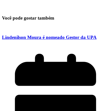
Você pode gostar também
Lindenilson Moura é nomeado Gestor da UPA