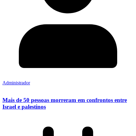
Administrador
Mais de 50 pessoas morreram em confrontos entre
Israel e palestinos