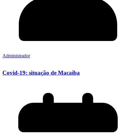
Administrador
Covid-19: situação de Macaíba