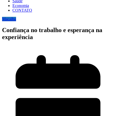
Saúde
Economia
CONTATO
Macaíba
Confiança no trabalho e esperança na
experiência