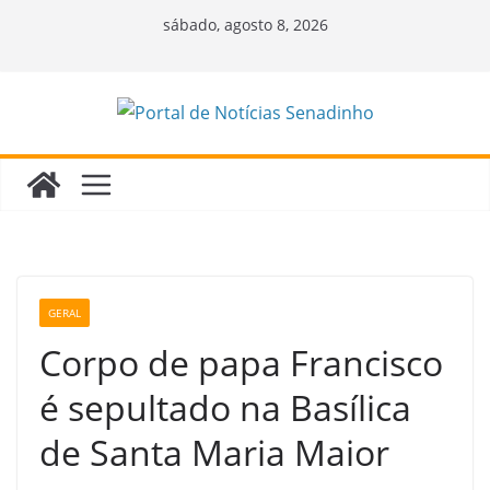
Pular
sábado, agosto 8, 2026
para
o
conteúdo
GERAL
Corpo de papa Francisco
é sepultado na Basílica
de Santa Maria Maior