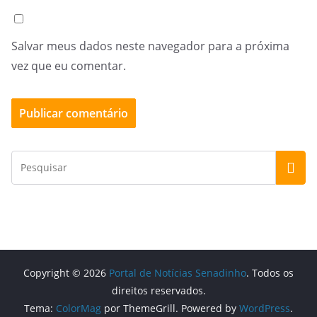
Salvar meus dados neste navegador para a próxima
vez que eu comentar.
Copyright © 2026
Portal de Notícias Senadinho
. Todos os
direitos reservados.
Tema:
ColorMag
por ThemeGrill. Powered by
WordPress
.