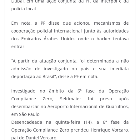
Dubai, em uma ação conjunta da PF, da Interpol e da
polícia local.
Em nota, a PF disse que acionou mecanismos de
cooperação policial internacional junto às autoridades
dos Emirados Árabes Unidos onde o hacker tentava
entrar.
“A partir da atuação conjunta, foi determinada a não
admissão do investigado no país e sua imediata
deportação ao Brasil”, disse a PF em nota.
Investigado no âmbito da 6ª fase da Operação
Compliance Zero, Seldmaier foi preso após
desembarcar no Aeroporto Internacional de Guarulhos,
em São Paulo.
Desencadeada na quinta-feira (14), a 6ª fase da
Operação Compliance Zero prendeu Henrique Vorcaro,
pai de Daniel Vorcaro.