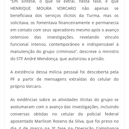
“Em síntese, o que se extrai, nesta fase, é que
HENRIQUE MOURA VORCARO não apenas se
beneficiava dos serviços ilícitos da Turma, mas os
solicitava, os fomentava financeiramente e permanecia
em contato com seus operadores mesmo após o avanço
ostensivo das investigações, revelando vínculo
funcional intenso, contemporâneo e indispensável à
manutenção do grupo criminoso”, descreve o ministro
do STF André Mendonça, que autorizou a prisão.
A existência dessa milícia pessoal foi descoberta pela
PF a partir de mensagens extraídas do celular do
próprio Vorcaro.
As evidências sobre as atividades ilícitas do grupo se
avolumaram com o avanço das investigações, incluindo
conversas obtidas no celular do policial federal
aposentado Marilson Roseno da Silva, que foi preso no
dia 4 de março na 3ª fase na Operação Compliance