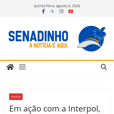
Pular
quinta-feira, agosto 6, 2026
para
o
conteúdo
POLÍCIA
Em ação com a Interpol,