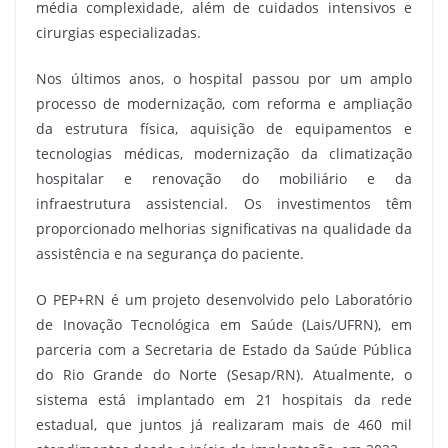
média complexidade, além de cuidados intensivos e
cirurgias especializadas.
Nos últimos anos, o hospital passou por um amplo
processo de modernização, com reforma e ampliação
da estrutura física, aquisição de equipamentos e
tecnologias médicas, modernização da climatização
hospitalar e renovação do mobiliário e da
infraestrutura assistencial. Os investimentos têm
proporcionado melhorias significativas na qualidade da
assistência e na segurança do paciente.
O PEP+RN é um projeto desenvolvido pelo Laboratório
de Inovação Tecnológica em Saúde (Lais/UFRN), em
parceria com a Secretaria de Estado da Saúde Pública
do Rio Grande do Norte (Sesap/RN). Atualmente, o
sistema está implantado em 21 hospitais da rede
estadual, que juntos já realizaram mais de 460 mil