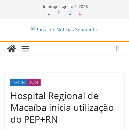
Pular
domingo, agosto 9, 2026
para
o
conteúdo
MACAÍBA
SAÚDE
Hospital Regional de
Macaíba inicia utilização
do PEP+RN