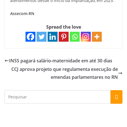
atendimentos desde o início da implantação, em 2023.
Assecom-RN
Spread the love
INSS pagará salário-maternidade em até 30 dias
CCJ aprova projeto que regulamenta execução de
emendas parlamentares no RN