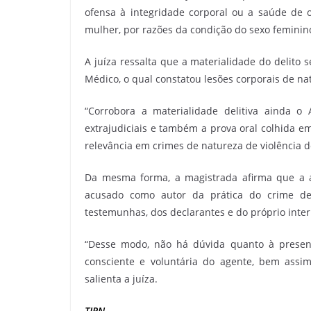
ofensa à integridade corporal ou a saúde de o
mulher, por razões da condição do sexo feminin
A juíza ressalta que a materialidade do delito
Médico, o qual constatou lesões corporais de nat
“Corrobora a materialidade delitiva ainda 
extrajudiciais e também a prova oral colhida e
relevância em crimes de natureza de violência d
Da mesma forma, a magistrada afirma que a a
acusado como autor da prática do crime de 
testemunhas, dos declarantes e do próprio inter
“Desse modo, não há dúvida quanto à presença
consciente e voluntária do agente, bem assi
salienta a juíza.
TJRN