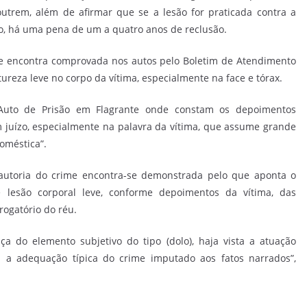
utrem, além de afirmar que se a lesão for praticada contra a
o, há uma pena de um a quatro anos de reclusão.
 se encontra comprovada nos autos pelo Boletim de Atendimento
ureza leve no corpo da vítima, especialmente na face e tórax.
o Auto de Prisão em Flagrante onde constam os depoimentos
m juízo, especialmente na palavra da vítima, que assume grande
oméstica”.
utoria do crime encontra-se demonstrada pelo que aponta o
lesão corporal leve, conforme depoimentos da vítima, das
rogatório do réu.
 do elemento subjetivo do tipo (dolo), haja vista a atuação
m a adequação típica do crime imputado aos fatos narrados”,