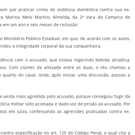
em por praticar crime de violência doméstica contra sua ex-
za Marina Melo Martins Almeida, da 2ª Vara da Comarca de
a em um ano e seis meses de reclusão.
Ministério Público Estadual, em que, de acordo com os autos,
ndeu a integridade corporal da sua companheira.
dência com o acusado, que estava ingerindo bebida alcoólica,
sa. Com ciúmes da amizade entre as duas, o réu chamou a
quarto do casal, onde, após iniciar uma discussão, passou a
i ainda mais agredida pelo acusado, porque conseguiu fugir da
olícia militar sido acionada e dado voz de prisão ao acusado. Por
tos em juízo, confessando as agressões praticadas contra ex-
contra especificação no art. 129 do Código Penal, o qual cita a