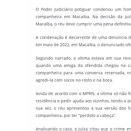
O Poder Judiciário potiguar condenou um hom
companheira em Macaíba. Na decisão da juí
Macaíba, o réu deve cumprir uma pena definitiv
A condenação é decorrente de uma denúncia do 
em maio de 2022, em Macaíba, o denunciado ofe
Segundo narrado, a vítima estava em sua resi
quando uma amiga da ofendida chegou na ca
companheira para uma conversa reservada, no 
agredi-la com socos no rosto e na boca.
Ainda de acordo com o MPRN, a vítima só não fo
residência e pedir ajuda aos vizinhos, tendo a p
sua vez, o réu apresentou a sua versão dos fa
companheira, por ter “perdido a cabeça”.
Analisando o caso, a juíza citou que o crime en