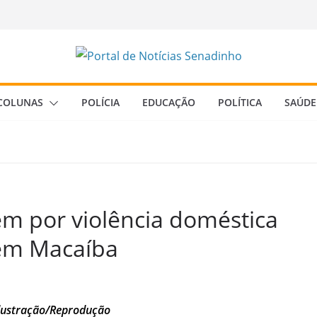
COLUNAS
POLÍCIA
EDUCAÇÃO
POLÍTICA
SAÚDE
m por violência doméstica
em Macaíba
Ilustração/Reprodução