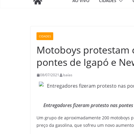
AO VIVO
CIDADES
CIDADES
Motoboys protestam c
pontes de Igapó e Ne
08/07/2021
Isaías
Entregadores fizeram protesto nas pontes
Um grupo de aproximadamente 200 motoboys prote
preço da gasolina, que sofreu um novo aumento –