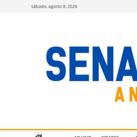
Pular
sábado, agosto 8, 2026
para
o
conteúdo