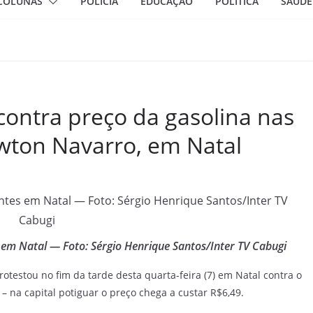
COLUNAS
POLÍCIA
EDUCAÇÃO
POLÍTICA
SAÚDE
ontra preço da gasolina nas
wton Navarro, em Natal
 em Natal — Foto: Sérgio Henrique Santos/Inter TV Cabugi
stou no fim da tarde desta quarta-feira (7) em Natal contra o
 na capital potiguar o preço chega a custar R$6,49.