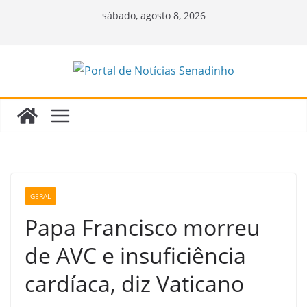
Pular
sábado, agosto 8, 2026
para
o
conteúdo
GERAL
Papa Francisco morreu
de AVC e insuficiência
cardíaca, diz Vaticano