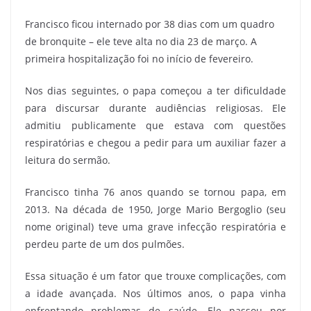
Francisco ficou internado por 38 dias com um quadro
de bronquite – ele teve alta no dia 23 de março. A
primeira hospitalização foi no início de fevereiro.
Nos dias seguintes, o papa começou a ter dificuldade
para discursar durante audiências religiosas. Ele
admitiu publicamente que estava com questões
respiratórias e chegou a pedir para um auxiliar fazer a
leitura do sermão.
Francisco tinha 76 anos quando se tornou papa, em
2013. Na década de 1950, Jorge Mario Bergoglio (seu
nome original) teve uma grave infecção respiratória e
perdeu parte de um dos pulmões.
Essa situação é um fator que trouxe complicações, com
a idade avançada. Nos últimos anos, o papa vinha
enfrentando problemas de saúde. Ele passou por