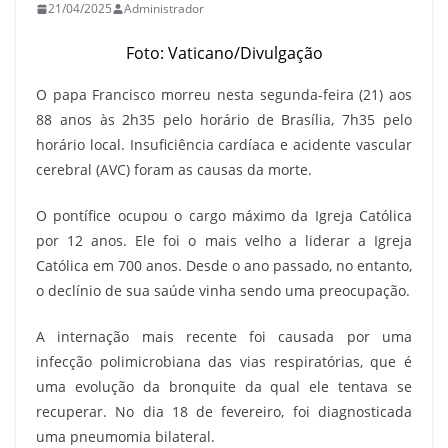
21/04/2025
Administrador
Foto: Vaticano/Divulgação
O papa Francisco morreu nesta segunda-feira (21) aos
88 anos às 2h35 pelo horário de Brasília, 7h35 pelo
horário local. Insuficiência cardíaca e acidente vascular
cerebral (AVC) foram as causas da morte.
O pontífice ocupou o cargo máximo da Igreja Católica
por 12 anos. Ele foi o mais velho a liderar a Igreja
Católica em 700 anos. Desde o ano passado, no entanto,
o declínio de sua saúde vinha sendo uma preocupação.
A internação mais recente foi causada por uma
infecção polimicrobiana das vias respiratórias, que é
uma evolução da bronquite da qual ele tentava se
recuperar. No dia 18 de fevereiro, foi diagnosticada
uma pneumomia bilateral.