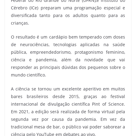
Federal do Rio Grande do Norte (UFRN),e Instituto do
Cérebro (ICe) preparam uma programação especial e
diversificada tanto para os adultos quanto para as
crianças.
O resultado é um cardápio bem temperado com doses
de neurociências, tecnologias aplicadas na saúde
pública, empreendedorismo, protagonismo feminino,
ciência e pandemia, além da novidade que vai
responder as principais dúvidas dos pequenos sobre o
mundo científico.
A ciência se tornou um excelente aperitivo em muitos
bares brasileiros desde 2015, graças ao festival
internacional de divulgação científica Pint of Science.
Em 2021, a edição será realizada de forma virtual pela
segunda vez por causa da pandemia. Em vez da
tradicional mesa de bar, o público vai poder saborear a
ciência pelo YouTube em debates ao vivo.