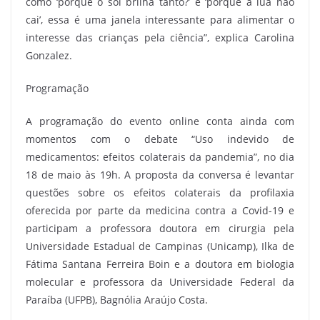
como ‘porque o sol brilha tanto?’ e ‘porque a lua não
cai’, essa é uma janela interessante para alimentar o
interesse das crianças pela ciência”, explica Carolina
Gonzalez.
Programação
A programação do evento online conta ainda com
momentos com o debate “Uso indevido de
medicamentos: efeitos colaterais da pandemia”, no dia
18 de maio às 19h. A proposta da conversa é levantar
questões sobre os efeitos colaterais da profilaxia
oferecida por parte da medicina contra a Covid-19 e
participam a professora doutora em cirurgia pela
Universidade Estadual de Campinas (Unicamp), Ilka de
Fátima Santana Ferreira Boin e a doutora em biologia
molecular e professora da Universidade Federal da
Paraíba (UFPB), Bagnólia Araújo Costa.