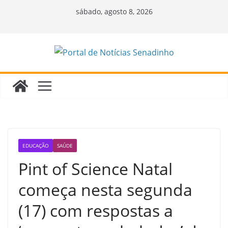
Pular
sábado, agosto 8, 2026
para
o
conteúdo
EDUCAÇÃO
SAÚDE
Pint of Science Natal
começa nesta segunda
(17) com respostas a