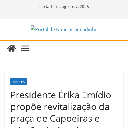
Pular
sexta-feira, agosto 7, 2026
para
o
conteúdo
MACAÍBA
Presidente Érika Emídio
propõe revitalização da
praça de Capoeiras e