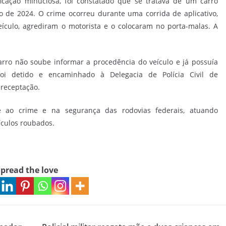
icação minuciosa, foi constatado que se tratava de um carro
 de 2024. O crime ocorreu durante uma corrida de aplicativo,
culo, agrediram o motorista e o colocaram no porta-malas. A
rro não soube informar a procedência do veículo e já possuía
foi detido e encaminhado à Delegacia de Polícia Civil de
receptação.
 ao crime e na segurança das rodovias federais, atuando
ículos roubados.
pread the love