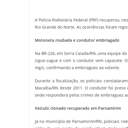
A Polícia Rodoviária Federal (PRF) recuperou, nes
Rio Grande do Norte. As ocorrências foram regi
Motoneta roubada e condutor embriagado
Na BR-226, em Serra Caiada/RN, uma equipe da 
zigue-zague e com o condutor sem capacete. O 
mg/L, confirmando a embriaguez ao volante.
Durante a fiscalização, os policiais constatar
Macaíba/RN desde 2011. O condutor foi preso e
onde responderá pelos crimes de embriaguez ao
Veículo clonado recuperado em Parnamirim
Já no município de Parnamirim/RN, policiais rodo