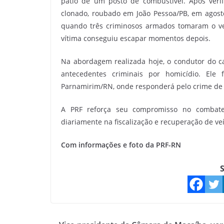
pátio de um posto de combustível. Após verif
clonado, roubado em João Pessoa/PB, em agosto
quando três criminosos armados tomaram o veí
vítima conseguiu escapar momentos depois.
Na abordagem realizada hoje, o condutor do ca
antecedentes criminais por homicídio. Ele 
Parnamirim/RN, onde responderá pelo crime de 
A PRF reforça seu compromisso no combate
diariamente na fiscalização e recuperação de ve
Com informações e foto da PRF-RN
S