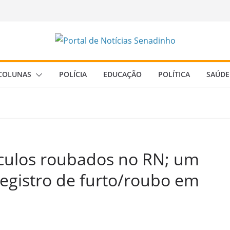
COLUNAS
POLÍCIA
EDUCAÇÃO
POLÍTICA
SAÚDE
ículos roubados no RN; um
registro de furto/roubo em