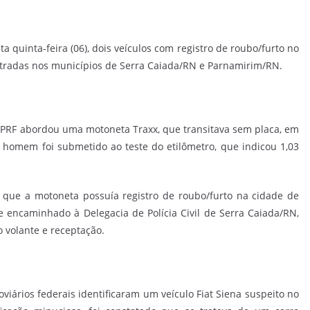
ta quinta-feira (06), dois veículos com registro de roubo/furto no
stradas nos municípios de Serra Caiada/RN e Parnamirim/RN.
PRF abordou uma motoneta Traxx, que transitava sem placa, em
homem foi submetido ao teste do etilômetro, que indicou 1,03
am que a motoneta possuía registro de roubo/furto na cidade de
 encaminhado à Delegacia de Polícia Civil de Serra Caiada/RN,
 volante e receptação.
viários federais identificaram um veículo Fiat Siena suspeito no