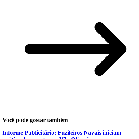
Você pode gostar também
Informe Publicitário: Fuzileiros Navais iniciam