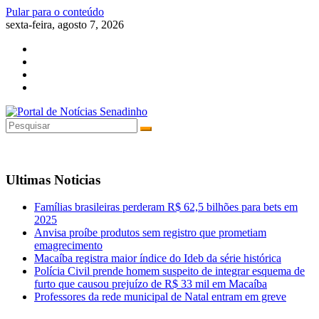
Pular para o conteúdo
sexta-feira, agosto 7, 2026
Ultimas Noticias
Famílias brasileiras perderam R$ 62,5 bilhões para bets em
2025
Anvisa proíbe produtos sem registro que prometiam
emagrecimento
Macaíba registra maior índice do Ideb da série histórica
Polícia Civil prende homem suspeito de integrar esquema de
furto que causou prejuízo de R$ 33 mil em Macaíba
Professores da rede municipal de Natal entram em greve