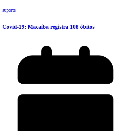
suporte
Covid-19: Macaíba registra 108 óbitos