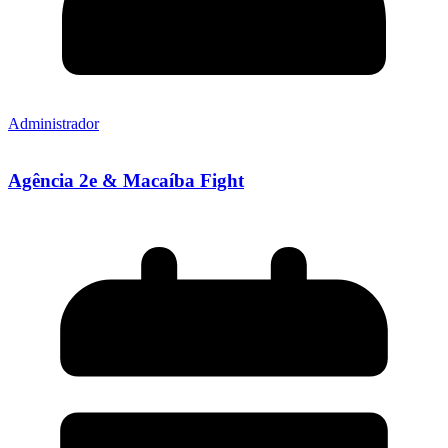
Administrador
Agência 2e & Macaíba Fight