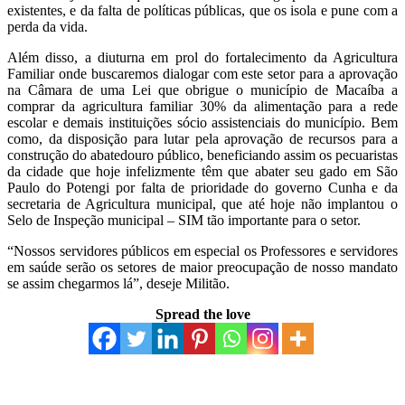
existentes, e da falta de políticas públicas, que os isola e pune com a
perda da vida.
Além disso, a diuturna em prol do fortalecimento da Agricultura
Familiar onde buscaremos dialogar com este setor para a aprovação
na Câmara de uma Lei que obrigue o município de Macaíba a
comprar da agricultura familiar 30% da alimentação para a rede
escolar e demais instituições sócio assistenciais do município. Bem
como, da disposição para lutar pela aprovação de recursos para a
construção do abatedouro público, beneficiando assim os pecuaristas
da cidade que hoje infelizmente têm que abater seu gado em São
Paulo do Potengi por falta de prioridade do governo Cunha e da
secretaria de Agricultura municipal, que até hoje não implantou o
Selo de Inspeção municipal – SIM tão importante para o setor.
“Nossos servidores públicos em especial os Professores e servidores
em saúde serão os setores de maior preocupação de nosso mandato
se assim chegarmos lá”, deseje Militão.
Spread the love