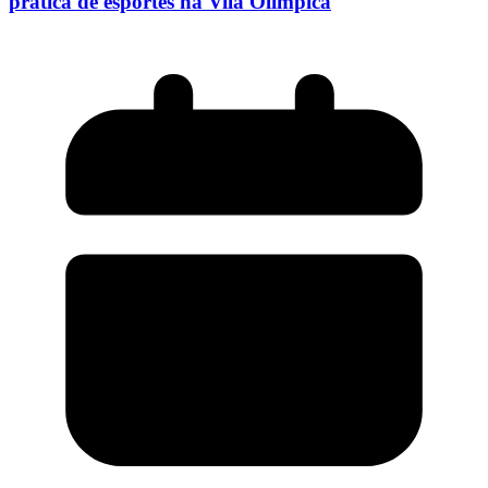
prática de esportes na Vila Olímpica