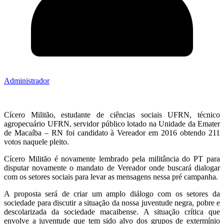
Administrador
Cícero Militão, estudante de ciências sociais UFRN, técnico
agropecuário UFRN, servidor público lotado na Unidade da Emater
de Macaíba – RN foi candidato à Vereador em 2016 obtendo 211
votos naquele pleito.
Cícero Militão é novamente lembrado pela militância do PT para
disputar novamente o mandato de Vereador onde buscará dialogar
com os setores sociais para levar as mensagens nessa pré campanha.
A proposta será de criar um amplo diálogo com os setores da
sociedade para discutir a situação da nossa juventude negra, pobre e
descolarizada da sociedade macaibense. A situação crítica que
envolve a juventude que tem sido alvo dos grupos de extermínio