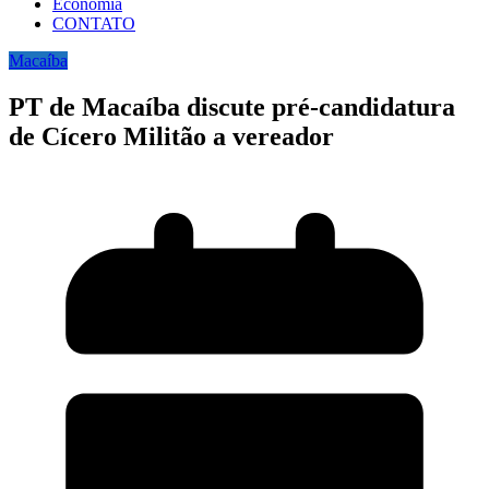
Economia
CONTATO
Macaíba
PT de Macaíba discute pré-candidatura
de Cícero Militão a vereador