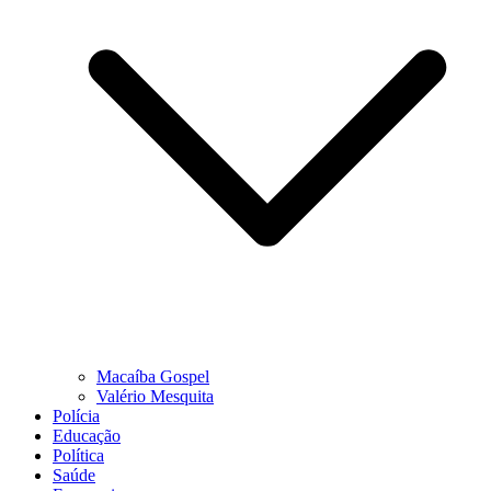
Macaíba Gospel
Valério Mesquita
Polícia
Educação
Política
Saúde