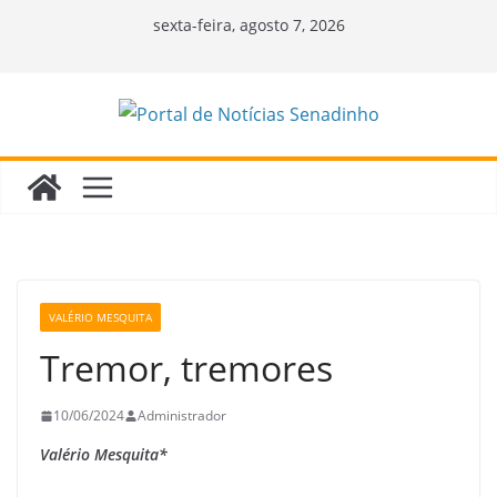
Pular
sexta-feira, agosto 7, 2026
para
o
conteúdo
VALÉRIO MESQUITA
Tremor, tremores
10/06/2024
Administrador
Valério Mesquita*