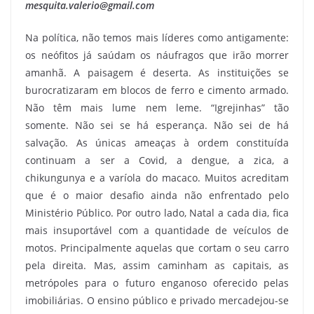
mesquita.valerio@gmail.com
Na política, não temos mais líderes como antigamente:
os neófitos já saúdam os náufragos que irão morrer
amanhã. A paisagem é deserta. As instituições se
burocratizaram em blocos de ferro e cimento armado.
Não têm mais lume nem leme. “Igrejinhas” tão
somente. Não sei se há esperança. Não sei de há
salvação. As únicas ameaças à ordem constituída
continuam a ser a Covid, a dengue, a zica, a
chikungunya e a varíola do macaco. Muitos acreditam
que é o maior desafio ainda não enfrentado pelo
Ministério Público. Por outro lado, Natal a cada dia, fica
mais insuportável com a quantidade de veículos de
motos. Principalmente aquelas que cortam o seu carro
pela direita. Mas, assim caminham as capitais, as
metrópoles para o futuro enganoso oferecido pelas
imobiliárias. O ensino público e privado mercadejou-se