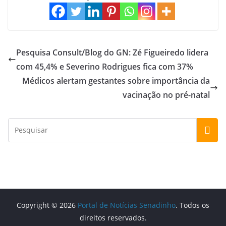
Pesquisa Consult/Blog do GN: Zé Figueiredo lidera
com 45,4% e Severino Rodrigues fica com 37%
Médicos alertam gestantes sobre importância da
vacinação no pré-natal
Copyright © 2026
Portal de Notícias Senadinho
. Todos os
direitos reservados.