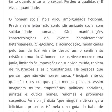
tanto quanto o turismo sexual. Perdeu a qualidade. E
viva a quantidade.
O homem social hoje virou ambiguidade ficcional.
Previna-se o leitor: não confundir amizade social com
solidariedade humana. São manifestações
caracterológicas do vivente completamente
heterogêneas. O egoísmo, a acomodação, modificadas
pelo tom da luz reinante destruíram o sentimento
cristão do mundo. O homem cresce, vive e morre numa
jaula, limitado às imposições de sua vida miúda, repleta
de frustrações e às circunstâncias. Há pessoas que
pensam que não vão morrer nunca. Principalmente os
que são ricos ou que, pelo menos, pensam. Assim
imaginam muitos empresários, políticos, socialites,
juristas e outros nomes, renomes e pronomes
suspeitos. Fenelon já dizia “que ninguém dê crença a
felicidade presente. Há nela uma gota da baba de