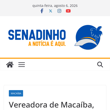
Pular
quinta-feira, agosto 6, 2026
para
o
conteúdo
MACAÍBA
Vereadora de Macaíba,