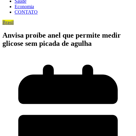
Saúde
Economia
CONTATO
Brasil
Anvisa proíbe anel que permite medir
glicose sem picada de agulha