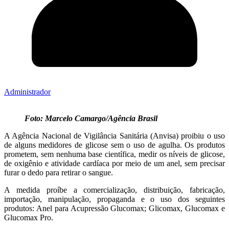
Administrador
Foto: Marcelo Camargo/Agência Brasil
A Agência Nacional de Vigilância Sanitária (Anvisa) proibiu o uso
de alguns medidores de glicose sem o uso de agulha. Os produtos
prometem, sem nenhuma base científica, medir os níveis de glicose,
de oxigênio e atividade cardíaca por meio de um anel, sem precisar
furar o dedo para retirar o sangue.
A medida proíbe a comercialização, distribuição, fabricação,
importação, manipulação, propaganda e o uso dos seguintes
produtos: Anel para Acupressão Glucomax; Glicomax, Glucomax e
Glucomax Pro.