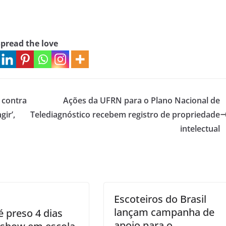
pread the love
 contra
Ações da UFRN para o Plano Nacional de
gir’,
Telediagnóstico recebem registro de propriedade
intelectual
Escoteiros do Brasil
lançam campanha de
é preso 4 dias
apoio para o