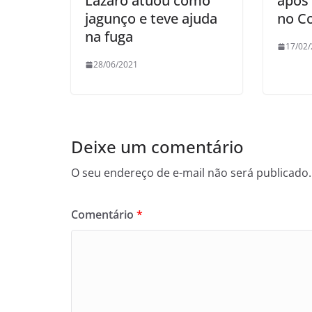
Lázaro atuou como
após
jagunço e teve ajuda
no C
na fuga
17/02
28/06/2021
Deixe um comentário
O seu endereço de e-mail não será publicado.
Comentário
*