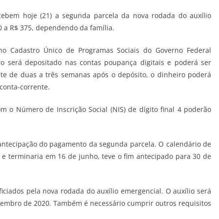
cebem hoje (21) a segunda parcela da nova rodada do auxílio
0 a R$ 375, dependendo da família.
no Cadastro Único de Programas Sociais do Governo Federal
o será depositado nas contas poupança digitais e poderá ser
te de duas a três semanas após o depósito, o dinheiro poderá
conta-corrente.
m o Número de Inscrição Social (NIS) de dígito final 4 poderão
a antecipação do pagamento da segunda parcela. O calendário de
e terminaria em 16 de junho, teve o fim antecipado para 30 de
ficiados pela nova rodada do auxílio emergencial. O auxílio será
embro de 2020. Também é necessário cumprir outros requisitos