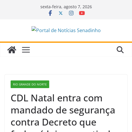
Pular
sexta-feira, agosto 7, 2026
para
o
conteúdo
RIO GRANDE DO NORTE
CDL Natal entra com
mandado de segurança
contra Decreto que