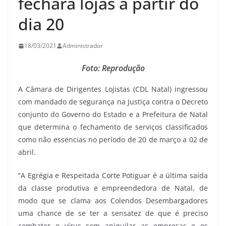
fechará lojas a partir do
dia 20
18/03/2021
Administrador
Foto: Reprodução
A Câmara de Dirigentes Lojistas (CDL Natal) ingressou
com mandado de segurança na Justiça contra o Decreto
conjunto do Governo do Estado e a Prefeitura de Natal
que determina o fechamento de serviços classificados
como não essencias no período de 20 de março a 02 de
abril.
“A Egrégia e Respeitada Corte Potiguar é a última saída
da classe produtiva e empreendedora de Natal, de
modo que se clama aos Colendos Desembargadores
uma chance de se ter a sensatez de que é preciso
combater o vírus sem aniquilar as empresas e os