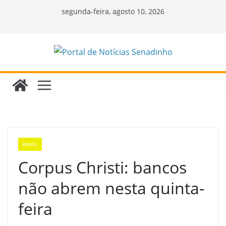
Pular
segunda-feira, agosto 10, 2026
para
o
conteúdo
BRASIL
Corpus Christi: bancos
não abrem nesta quinta-
feira