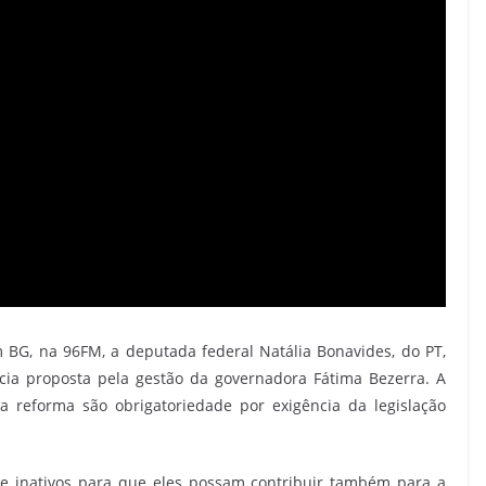
 BG, na 96FM, a deputada federal Natália Bonavides, do PT,
cia proposta pela gestão da governadora Fátima Bezerra. A
 reforma são obrigatoriedade por exigência da legislação
de inativos para que eles possam contribuir também para a