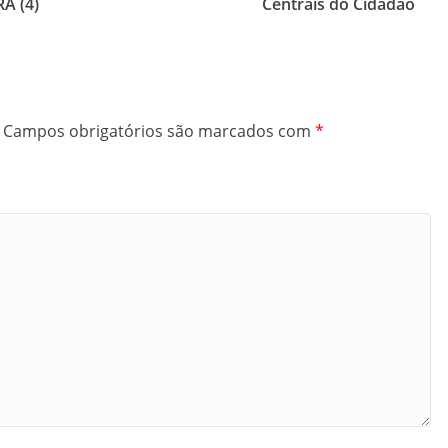
A (4)
Centrais do Cidadão
Campos obrigatórios são marcados com
*