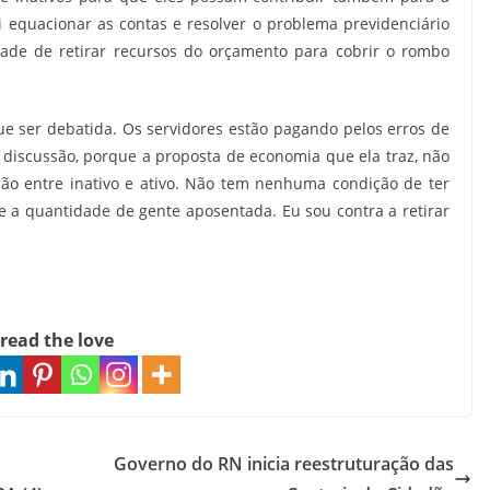
 equacionar as contas e resolver o problema previdenciário
ade de retirar recursos do orçamento para cobrir o rombo
que ser debatida. Os servidores estão pagando pelos erros de
a discussão, porque a proposta de economia que ela traz, não
ão entre inativo e ativo. Não tem nenhuma condição de ter
 a quantidade de gente aposentada. Eu sou contra a retirar
read the love
Governo do RN inicia reestruturação das