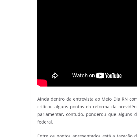
Ainda dentro da entrevista ao Meio Dia RN com
criticou alguns pontos da reforma da previdên
parlamentar, contudo, ponderou que alguns da
federal.
Entre os pontos apresentados está a taxação 