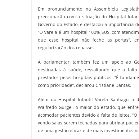
Em pronunciamento na Assembleia Legislati
preocupação com a situação do Hospital Infant
Governo do Estado, e destacou a importância do
“O Varela é um hospital 100% SUS, com atendime
que esse hospital não feche as portas”, e
regularização dos repasses.
A parlamentar também fez um apelo ao Gov
destinadas à saúde, ressaltando que a falta
prestados pelos hospitais públicos. “É funda
como prioridade”, declarou Cristiane Dantas.
Além do Hospital Infantil Varela Santiago, a
Walfredo Gurgel, o maior do estado, que enfre
acomodar pacientes devido à falta de leitos. “
vendo salas serem fechadas para abrigar pacien
de uma gestão eficaz e de mais investimentos n