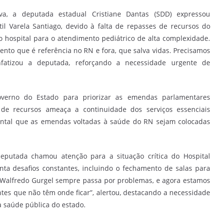
va, a deputada estadual Cristiane Dantas (SDD) expressou
il Varela Santiago, devido à falta de repasses de recursos do
 hospital para o atendimento pediátrico de alta complexidade.
nto que é referência no RN e fora, que salva vidas. Precisamos
nfatizou a deputada, reforçando a necessidade urgente de
erno do Estado para priorizar as emendas parlamentares
 de recursos ameaça a continuidade dos serviços essenciais
mental que as emendas voltadas à saúde do RN sejam colocadas
 deputada chamou atenção para a situação crítica do Hospital
nta desafios constantes, incluindo o fechamento de salas para
O Walfredo Gurgel sempre passa por problemas, e agora estamos
tes que não têm onde ficar”, alertou, destacando a necessidade
a saúde pública do estado.