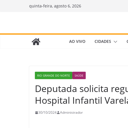
Pular
quinta-feira, agosto 6, 2026
para
o
conteúdo
AO VIVO
CIDADES
RIO GRANDE DO NORTE
SAÚDE
Deputada solicita reg
Hospital Infantil Vare
30/10/2024
Administrador