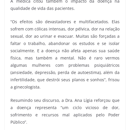
A médica citou também o impacto da doença na
qualidade de vida das pacientes.
“Os efeitos são devastadores e multifacetados. Elas
sofrem com cólicas intensas, dor pélvica, dor na relação
sexual, dor ao urinar e evacuar. Muitas são forçadas a
faltar o trabalho, abandonar os estudos e se isolar
socialmente. E a doença não afeta apenas sua saúde
física, mas também a mental. Não é raro vermos
algumas mulheres com problemas psiquiátricos
(ansiedade, depressão, perda de autoestima), além da
infertilidade, que destrói seus planos e sonhos”, frisou
a ginecologista.
Resumindo seu discurso, a Dra. Ana Lígia reforçou que
a doença representa “um ciclo vicioso de dor,
sofrimento e recursos mal aplicados pelo Poder
Público”.