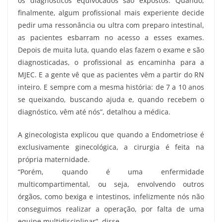
os diagnósticos equivocados são expostos. Quando,
finalmente, algum profissional mais experiente decide
pedir uma ressonância ou ultra com preparo intestinal,
as pacientes esbarram no acesso a esses exames.
Depois de muita luta, quando elas fazem o exame e são
diagnosticadas, o profissional as encaminha para a
MJEC. E a gente vê que as pacientes vêm a partir do RN
inteiro. E sempre com a mesma história: de 7 a 10 anos
se queixando, buscando ajuda e, quando recebem o
diagnóstico, vêm até nós”, detalhou a médica.
A ginecologista explicou que quando a Endometriose é
exclusivamente ginecológica, a cirurgia é feita na
própria maternidade.
“Porém, quando é uma enfermidade
multicompartimental, ou seja, envolvendo outros
órgãos, como bexiga e intestinos, infelizmente nós não
conseguimos realizar a operação, por falta de uma
equipe multidisciplinar”, disse.