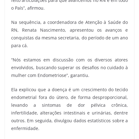
feito articulações para que avancemos no RN e em todo
o País”, afirmou.
Na sequência, a coordenadora de Atenção à Saúde do
RN, Renata Nascimento, apresentou os avanços e
conquistas da mesma secretaria, do período de um ano
para cá.
“Nós estamos em discussão com os diversos atores
envolvidos, buscando superar os desafios no cuidado à
mulher com Endometriose”, garantiu.
Ela explicou que a doença é um crescimento do tecido
endometrial fora do útero, de forma desproporcional,
levando a sintomas de dor pélvica crônica,
infertilidade, alterações intestinais e urinárias, dentre
outros. Em seguida, divulgou dados estatísticos sobre a
enfermidade.