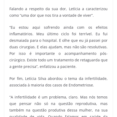
Falando a respeito da sua dor, Letícia a caracterizou
como “uma dor que nos tira a vontade de viver”.
“Eu estou aqui sofrendo ainda com os efeitos
inflamatórios. Meu último ciclo foi terrível. Eu fui
desmaiada para o hospital. E olhe que eu já passei por
duas cirurgias. E elas ajudam, mas não são resolutivas.
Por isso é importante o acompanhamento pós-
cirúrgico. Existe todo um tratamento de retaguarda que
a gente precisa”, enfatizou a paciente.
Por fim, Letícia Silva abordou o tema da infertilidade,
associada à maioria dos casos de Endometriose.
“A infertilidade é um problema, claro. Mas nós temos
que pensar não só na questão reprodutiva, mas
também na questão produtiva dessa mulher, na sua
qualidade de vida. Quando falamos em saúde da