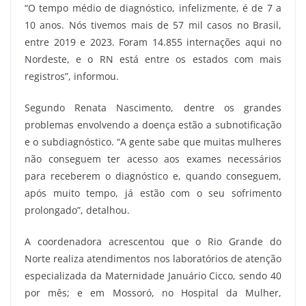
“O tempo médio de diagnóstico, infelizmente, é de 7 a
10 anos. Nós tivemos mais de 57 mil casos no Brasil,
entre 2019 e 2023. Foram 14.855 internações aqui no
Nordeste, e o RN está entre os estados com mais
registros”, informou.
Segundo Renata Nascimento, dentre os grandes
problemas envolvendo a doença estão a subnotificação
e o subdiagnóstico. “A gente sabe que muitas mulheres
não conseguem ter acesso aos exames necessários
para receberem o diagnóstico e, quando conseguem,
após muito tempo, já estão com o seu sofrimento
prolongado”, detalhou.
A coordenadora acrescentou que o Rio Grande do
Norte realiza atendimentos nos laboratórios de atenção
especializada da Maternidade Januário Cicco, sendo 40
por mês; e em Mossoró, no Hospital da Mulher,