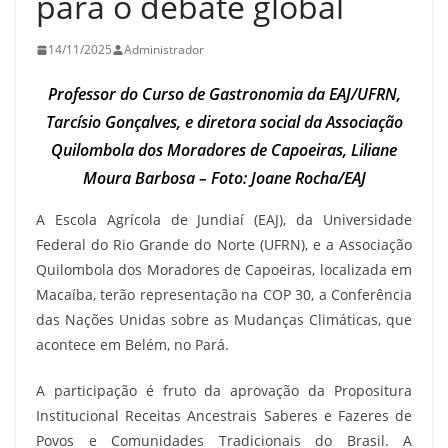
para o debate global
14/11/2025
Administrador
Professor do Curso de Gastronomia da EAJ/UFRN,
Tarcísio Gonçalves, e diretora social da Associação
Quilombola dos Moradores de Capoeiras, Liliane
Moura Barbosa – Foto: Joane Rocha/EAJ
A Escola Agrícola de Jundiaí (EAJ), da Universidade
Federal do Rio Grande do Norte (UFRN), e a Associação
Quilombola dos Moradores de Capoeiras, localizada em
Macaíba, terão representação na COP 30, a Conferência
das Nações Unidas sobre as Mudanças Climáticas, que
acontece em Belém, no Pará.
A participação é fruto da aprovação da Propositura
Institucional Receitas Ancestrais Saberes e Fazeres de
Povos e Comunidades Tradicionais do Brasil. A