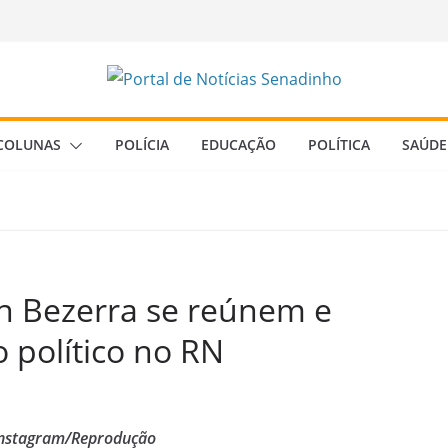
COLUNAS
POLÍCIA
EDUCAÇÃO
POLÍTICA
SAÚDE
on Bezerra se reúnem e
 político no RN
Instagram/Reprodução