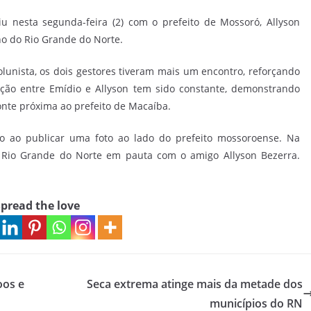
iu nesta segunda-feira (2) com o prefeito de Mossoró, Allyson
o do Rio Grande do Norte.
lunista, os dois gestores tiveram mais um encontro, reforçando
cução entre Emídio e Allyson tem sido constante, demonstrando
onte próxima ao prefeito de Macaíba.
o ao publicar uma foto ao lado do prefeito mossoroense. Na
o Rio Grande do Norte em pauta com o amigo Allyson Bezerra.
pread the love
oos e
Seca extrema atinge mais da metade dos
municípios do RN