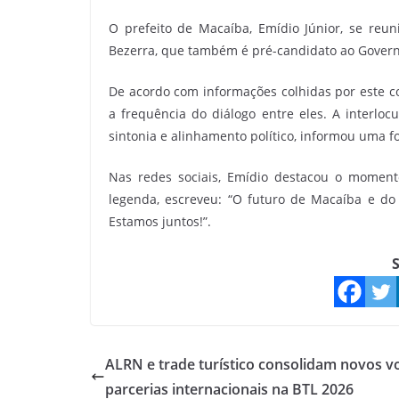
O prefeito de Macaíba, Emídio Júnior, se reun
Bezerra, que também é pré-candidato ao Govern
De acordo com informações colhidas por este co
a frequência do diálogo entre eles. A interlo
sintonia e alinhamento político, informou uma f
Nas redes sociais, Emídio destacou o moment
legenda, escreveu: “O futuro de Macaíba e d
Estamos juntos!”.
S
ALRN e trade turístico consolidam novos v
parcerias internacionais na BTL 2026