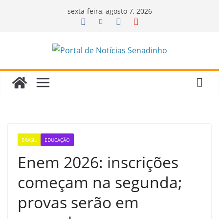
Pular
sexta-feira, agosto 7, 2026
para
o
conteúdo
BRASIL
EDUCAÇÃO
Enem 2026: inscrições
começam na segunda;
provas serão em