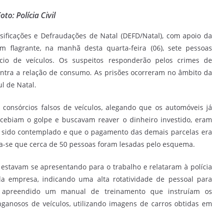
oto: Polícia Civil
alsificações e Defraudações de Natal (DEFD/Natal), com apoio da
m flagrante, na manhã desta quarta-feira (06), sete pessoas
io de veículos. Os suspeitos responderão pelos crimes de
contra a relação de consumo. As prisões ocorreram no âmbito da
l de Natal.
 consórcios falsos de veículos, alegando que os automóveis já
cebiam o golpe e buscavam reaver o dinheiro investido, eram
a sido contemplado e que o pagamento das demais parcelas era
ima-se que cerca de 50 pessoas foram lesadas pelo esquema.
estavam se apresentando para o trabalho e relataram à polícia
a empresa, indicando uma alta rotatividade de pessoal para
oi apreendido um manual de treinamento que instruíam os
nganosos de veículos, utilizando imagens de carros obtidas em