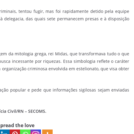
iminais, tentou fugir, mas foi rapidamente detido pela equipe
s à delegacia, das quais sete permanecem presas e à disposição
em da mitologia grega, rei Midas, que transformava tudo o que
usca incessante por riquezas. Essa simbologia reflete o caráter
 organização criminosa envolvida em estelionato, que visa obter
cipação popular e pede que informações sigilosas sejam enviadas
ícia Civil/RN – SECOMS.
pread the love