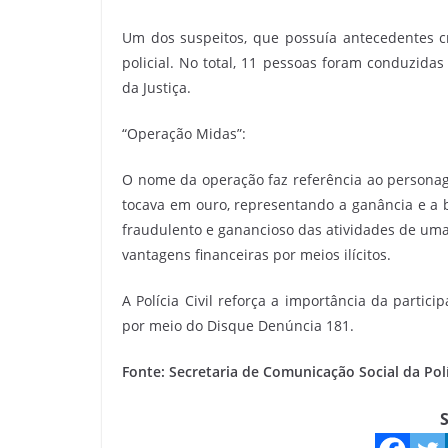
Um dos suspeitos, que possuía antecedentes cr
policial. No total, 11 pessoas foram conduzida
da Justiça.
“Operação Midas”:
O nome da operação faz referência ao personag
tocava em ouro, representando a ganância e a b
fraudulento e ganancioso das atividades de uma
vantagens financeiras por meios ilícitos.
A Polícia Civil reforça a importância da parti
por meio do Disque Denúncia 181.
Fonte: Secretaria de Comunicação Social da Pol
S