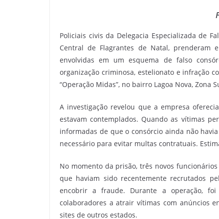
F
Policiais civis da Delegacia Especializada de F
Central de Flagrantes de Natal, prenderam e
envolvidas em um esquema de falso consórc
organização criminosa, estelionato e infração 
“Operação Midas”, no bairro Lagoa Nova, Zona Su
A investigação revelou que a empresa oferecia
estavam contemplados. Quando as vítimas per
informadas de que o consórcio ainda não havi
necessário para evitar multas contratuais. Est
No momento da prisão, três novos funcionários 
que haviam sido recentemente recrutados pel
encobrir a fraude. Durante a operação, f
colaboradores a atrair vítimas com anúncios e
sites de outros estados.