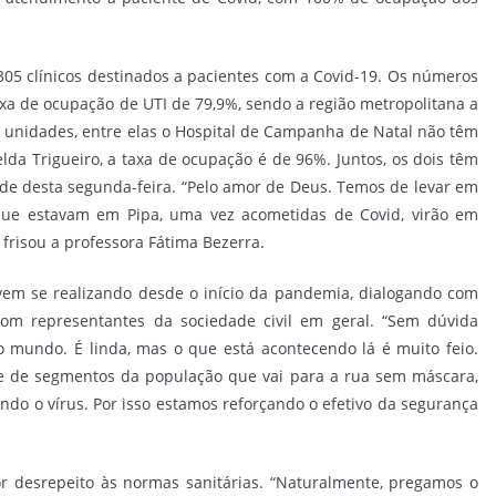
 305 clínicos destinados a pacientes com a Covid-19. Os números
xa de ocupação de UTI de 79,9%, sendo a região metropolitana a
e unidades, entre elas o Hospital de Campanha de Natal não têm
lda Trigueiro, a taxa de ocupação é de 96%. Juntos, os dois têm
rde desta segunda-feira. “Pelo amor de Deus. Temos de levar em
 que estavam em Pipa, uma vez acometidas de Covid, virão em
frisou a professora Fátima Bezerra.
vem se realizando desde o início da pandemia, dialogando com
com representantes da sociedade civil em geral. “Sem dúvida
 mundo. É linda, mas o que está acontecendo lá é muito feio.
rte de segmentos da população que vai para a rua sem máscara,
ndo o vírus. Por isso estamos reforçando o efetivo da segurança
r desrepeito às normas sanitárias. “Naturalmente, pregamos o