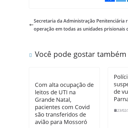
Secretaria da Administração Penitenciária r
operação em todas as unidades prisionais
Você pode gostar também
Políc
suspe
Com alta ocupação de
de vu
leitos de UTI na
Parn
Grande Natal,
pacientes com Covid
23/02
são transferidos de
avião para Mossoró