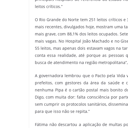
leitos críticos.”
O Rio Grande do Norte tem 251 leitos críticos e
mais recentes, divulgados hoje, mostram uma ta
mais grave, com 88,1% dos leitos ocupados. Set
mais vagas. No Hospital João Machado e no Gise
55 leitos, mas apenas dois estavam vagos na ta
conta essa realidade, até porque as pessoas
busca de atendimento na região metropolitana”, 
A governadora lembrou que o Pacto pela Vida 
prefeitos, com gestores da área da saúde e 
nenhuma Pipa é o cartão postal mais bonito do
Digo, com muita dor: falta consciência por pa
sem cumprir os protocolos sanitários, dissemina
para que isso não se repita.”
Fátima não descartou a aplicação de multas po