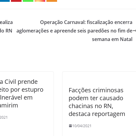
ealiza
Operação Carnaval: fiscalização encerra
 do RN
aglomerações e apreende seis paredões no fim de
semana em Natal
ia Civil prende
ito por estupro
Facções criminosas
lnerável em
podem ter causado
amirim
chacinas no RN,
destaca reportagem
/2021
10/04/2021