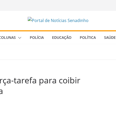
COLUNAS
POLÍCIA
EDUCAÇÃO
POLÍTICA
SAÚDE
ça-tarefa para coibir
a