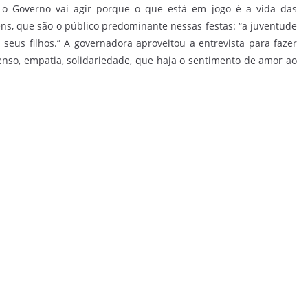
 o Governo vai agir porque o que está em jogo é a vida das
ens, que são o público predominante nessas festas: “a juventude
 seus filhos.” A governadora aproveitou a entrevista para fazer
nso, empatia, solidariedade, que haja o sentimento de amor ao