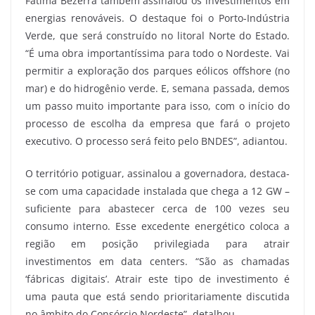
Fátima Bezerra também assinalou os investimentos em
energias renováveis. O destaque foi o Porto-Indústria
Verde, que será construído no litoral Norte do Estado.
“É uma obra importantíssima para todo o Nordeste. Vai
permitir a exploração dos parques eólicos offshore (no
mar) e do hidrogênio verde. E, semana passada, demos
um passo muito importante para isso, com o início do
processo de escolha da empresa que fará o projeto
executivo. O processo será feito pelo BNDES”, adiantou.
O território potiguar, assinalou a governadora, destaca-
se com uma capacidade instalada que chega a 12 GW –
suficiente para abastecer cerca de 100 vezes seu
consumo interno. Esse excedente energético coloca a
região em posição privilegiada para atrair
investimentos em data centers. “São as chamadas
‘fábricas digitais’. Atrair este tipo de investimento é
uma pauta que está sendo prioritariamente discutida
no âmbito do Consórcio Nordeste”, detalhou.