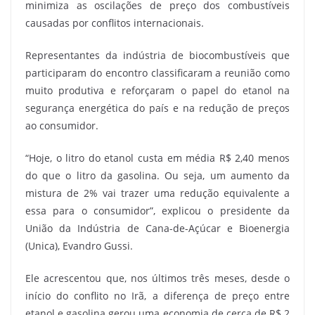
minimiza as oscilações de preço dos combustíveis
causadas por conflitos internacionais.
Representantes da indústria de biocombustíveis que
participaram do encontro classificaram a reunião como
muito produtiva e reforçaram o papel do etanol na
segurança energética do país e na redução de preços
ao consumidor.
“Hoje, o litro do etanol custa em média R$ 2,40 menos
do que o litro da gasolina. Ou seja, um aumento da
mistura de 2% vai trazer uma redução equivalente a
essa para o consumidor”, explicou o presidente da
União da Indústria de Cana-de-Açúcar e Bioenergia
(Unica), Evandro Gussi.
Ele acrescentou que, nos últimos três meses, desde o
início do conflito no Irã, a diferença de preço entre
etanol e gasolina gerou uma economia de cerca de R$ 2