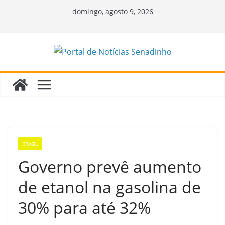
Pular
domingo, agosto 9, 2026
para
o
conteúdo
BRASIL
Governo prevê aumento
de etanol na gasolina de
30% para até 32%