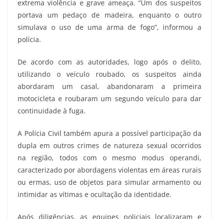
extrema violência e grave ameaça. “Um dos suspeitos
portava um pedaço de madeira, enquanto o outro
simulava o uso de uma arma de fogo”, informou a
polícia.
De acordo com as autoridades, logo após o delito,
utilizando o veículo roubado, os suspeitos ainda
abordaram um casal, abandonaram a primeira
motocicleta e roubaram um segundo veículo para dar
continuidade à fuga.
A Polícia Civil também apura a possível participação da
dupla em outros crimes de natureza sexual ocorridos
na região, todos com o mesmo modus operandi,
caracterizado por abordagens violentas em áreas rurais
ou ermas, uso de objetos para simular armamento ou
intimidar as vítimas e ocultação da identidade.
Após diligências, as equipes policiais localizaram e