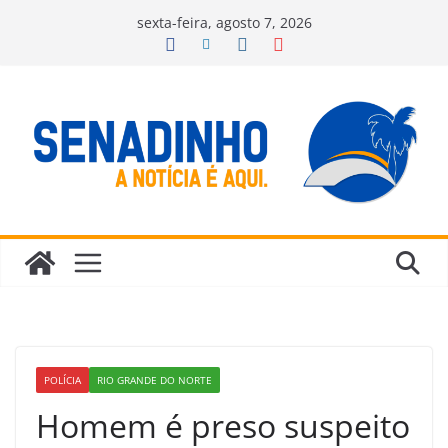
Pular
sexta-feira, agosto 7, 2026
para
o
conteúdo
POLÍCIA
RIO GRANDE DO NORTE
Homem é preso suspeito