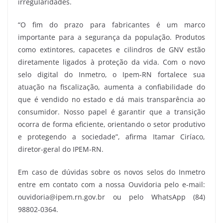
irregularidades.
“O fim do prazo para fabricantes é um marco
importante para a segurança da população. Produtos
como extintores, capacetes e cilindros de GNV estão
diretamente ligados à proteção da vida. Com o novo
selo digital do Inmetro, o Ipem-RN fortalece sua
atuação na fiscalização, aumenta a confiabilidade do
que é vendido no estado e dá mais transparência ao
consumidor. Nosso papel é garantir que a transição
ocorra de forma eficiente, orientando o setor produtivo
e protegendo a sociedade”, afirma Itamar Ciríaco,
diretor-geral do IPEM-RN.
Em caso de dúvidas sobre os novos selos do Inmetro
entre em contato com a nossa Ouvidoria pelo e-mail:
ouvidoria@ipem.rn.gov.br ou pelo WhatsApp (84)
98802-0364.