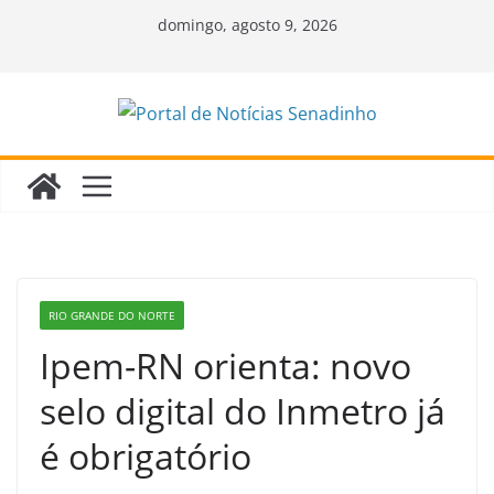
Pular
domingo, agosto 9, 2026
para
o
conteúdo
RIO GRANDE DO NORTE
Ipem-RN orienta: novo
selo digital do Inmetro já
é obrigatório