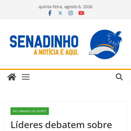
Pular
quinta-feira, agosto 6, 2026
para
o
conteúdo
RIO GRANDE DO NORTE
Líderes debatem sobre