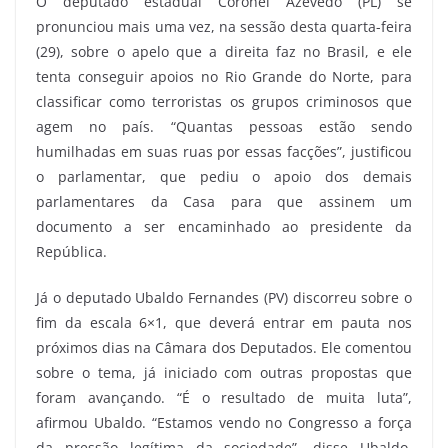
O deputado estadual Coronel Azevedo (PL) se
pronunciou mais uma vez, na sessão desta quarta-feira
(29), sobre o apelo que a direita faz no Brasil, e ele
tenta conseguir apoios no Rio Grande do Norte, para
classificar como terroristas os grupos criminosos que
agem no país. “Quantas pessoas estão sendo
humilhadas em suas ruas por essas facções”, justificou
o parlamentar, que pediu o apoio dos demais
parlamentares da Casa para que assinem um
documento a ser encaminhado ao presidente da
República.
Já o deputado Ubaldo Fernandes (PV) discorreu sobre o
fim da escala 6×1, que deverá entrar em pauta nos
próximos dias na Câmara dos Deputados. Ele comentou
sobre o tema, já iniciado com outras propostas que
foram avançando. “É o resultado de muita luta”,
afirmou Ubaldo. “Estamos vendo no Congresso a força
da pressão legítima da sociedade”, disse Ubaldo,