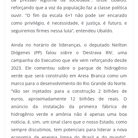
reforçando que a voz da população faz a classe política
ouvir. “O fim da escala 6×1 não pode ser encarado
como privilégio, é necessidade, é justiça, é futuro, e
seguiremos firmes nessa luta”, entendeu Ubaldo.
Ainda no horário de lideranças, o deputado Neilton
Diógenes (PP) falou sobre o ‘Destrava RN’, uma
campanha do Executivo que ele vem reforçando desde
2023. Ele comentou sobre o parque de hidrogênio
verde que será construído em Areia Branca como um
marco para o desenvolvimento do Rio Grande do Norte.
“Vão ser injetados para a construção 2 bilhões de
euros, aproximadamente 12 bilhões de reais. O
anúncio da instalação da primeira fábrica de
hidrogênio verde e amônia não é apenas uma boa
notícia, é, sim, um sinal claro que o nosso Estado, como
sempre discutimos, tem potenciais para liderar a nova
economia de energia limpa do Brasil e do mundo”,