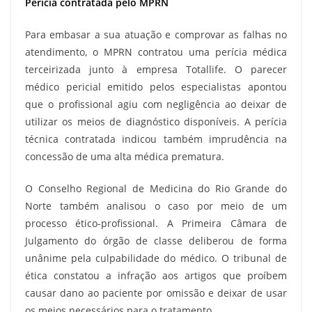
Perícia contratada pelo MPRN
Para embasar a sua atuação e comprovar as falhas no
atendimento, o MPRN contratou uma perícia médica
terceirizada junto à empresa Totallife. O parecer
médico pericial emitido pelos especialistas apontou
que o profissional agiu com negligência ao deixar de
utilizar os meios de diagnóstico disponíveis. A perícia
técnica contratada indicou também imprudência na
concessão de uma alta médica prematura.
O Conselho Regional de Medicina do Rio Grande do
Norte também analisou o caso por meio de um
processo ético-profissional. A Primeira Câmara de
Julgamento do órgão de classe deliberou de forma
unânime pela culpabilidade do médico. O tribunal de
ética constatou a infração aos artigos que proíbem
causar dano ao paciente por omissão e deixar de usar
os meios necessários para o tratamento.