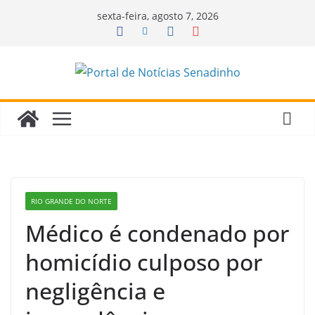
Pular
sexta-feira, agosto 7, 2026
para
o
conteúdo
RIO GRANDE DO NORTE
Médico é condenado por
homicídio culposo por
negligência e