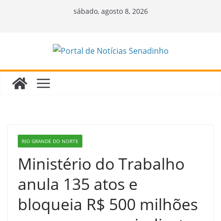
Pular
sábado, agosto 8, 2026
para
o
conteúdo
RIO GRANDE DO NORTE
Ministério do Trabalho
anula 135 atos e
bloqueia R$ 500 milhões