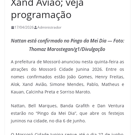
Xand Avião; veja
programação
17/04/2026
Administrador
Nattan está confirmado no Pingo da Mei Dia — Foto:
Thomaz Marostegan/g1/Divulgação
A prefeitura de Mossoró anunciou nesta quinta-feira as
atrações do Mossoró Cidade Junina 2026. Entre os
nomes confirmados estão João Gomes, Henry Freitas,
Alok, Xand Avião, Simone Mendes, Pablo, Matheus e
Kauan, Calcinha Preta e Sorriso Maroto.
Nattan, Bell Marques, Banda Grafith e Dan Ventura
estarão no “Pingo da Mei Dia”, que abre os festejos
juninos na cidade, no dia 6 de junho.
O Mossoró Cidade Junina segue até o dia 27 de junho,