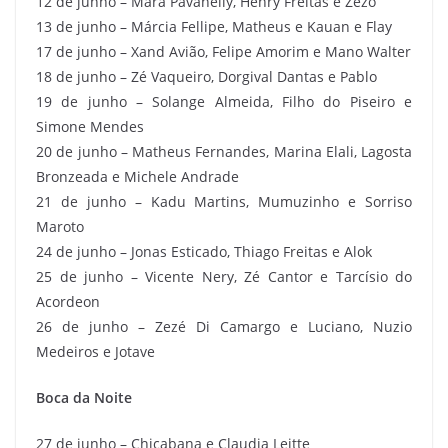
12 de junho – Mara Pavanelly, Henry Freitas e Zezo
13 de junho – Márcia Fellipe, Matheus e Kauan e Flay
17 de junho – Xand Avião, Felipe Amorim e Mano Walter
18 de junho – Zé Vaqueiro, Dorgival Dantas e Pablo
19 de junho – Solange Almeida, Filho do Piseiro e
Simone Mendes
20 de junho – Matheus Fernandes, Marina Elali, Lagosta
Bronzeada e Michele Andrade
21 de junho – Kadu Martins, Mumuzinho e Sorriso
Maroto
24 de junho – Jonas Esticado, Thiago Freitas e Alok
25 de junho – Vicente Nery, Zé Cantor e Tarcísio do
Acordeon
26 de junho – Zezé Di Camargo e Luciano, Nuzio
Medeiros e Jotave
Boca da Noite
27 de junho – Chicabana e Claudia Leitte