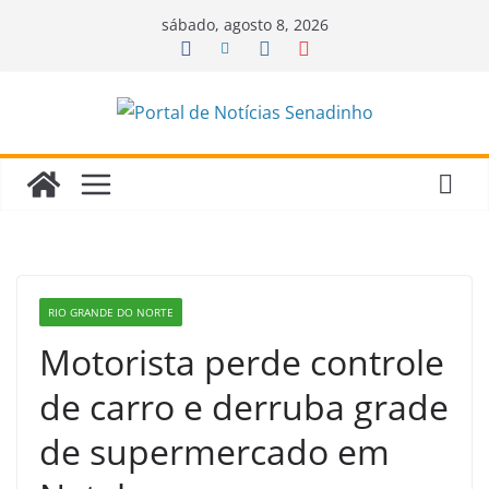
Pular
sábado, agosto 8, 2026
para
o
conteúdo
RIO GRANDE DO NORTE
Motorista perde controle
de carro e derruba grade
de supermercado em