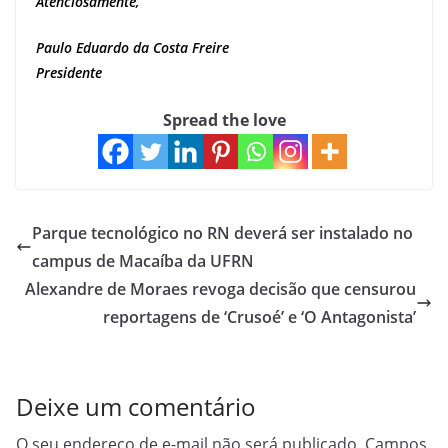
Atenciosamente,
Paulo Eduardo da Costa Freire
Presidente
Spread the love
Parque tecnológico no RN deverá ser instalado no
campus de Macaíba da UFRN
Alexandre de Moraes revoga decisão que censurou
reportagens de ‘Crusoé’ e ‘O Antagonista’
Deixe um comentário
O seu endereço de e-mail não será publicado.
Campos