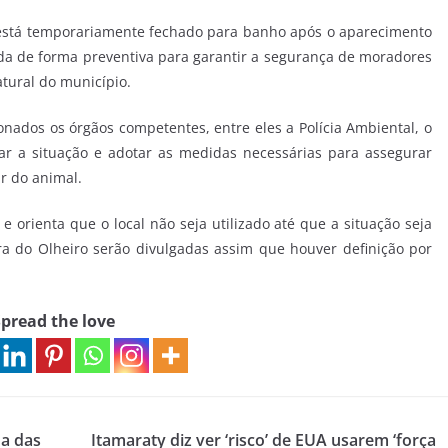
 está temporariamente fechado para banho após o aparecimento
da de forma preventiva para garantir a segurança de moradores
atural do município.
onados os órgãos competentes, entre eles a Polícia Ambiental, o
ar a situação e adotar as medidas necessárias para assegurar
r do animal.
 orienta que o local não seja utilizado até que a situação seja
ra do Olheiro serão divulgadas assim que houver definição por
pread the love
a das
Itamaraty diz ver ‘risco’ de EUA usarem ‘força