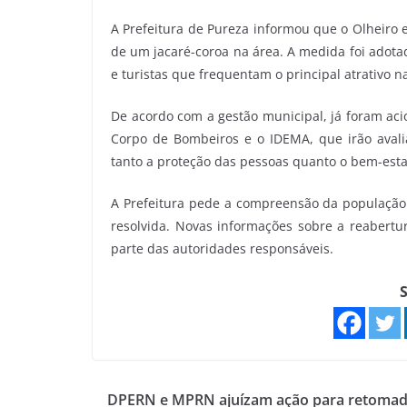
A Prefeitura de Pureza informou que o Olheiro
de um jacaré-coroa na área. A medida foi adota
e turistas que frequentam o principal atrativo n
De acordo com a gestão municipal, já foram aci
Corpo de Bombeiros e o IDEMA, que irão avali
tanto a proteção das pessoas quanto o bem-esta
A Prefeitura pede a compreensão da população e
resolvida. Novas informações sobre a reabertu
parte das autoridades responsáveis.
S
DPERN e MPRN ajuízam ação para retomad