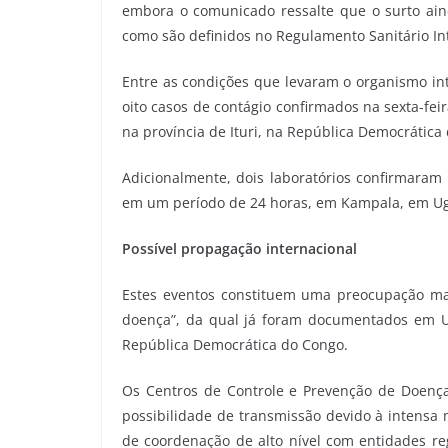
embora o comunicado ressalte que o surto ain
como são definidos no Regulamento Sanitário Int
Entre as condições que levaram o organismo int
oito casos de contágio confirmados na sexta-fei
na província de Ituri, na República Democrática
Adicionalmente, dois laboratórios confirmaram 
em um período de 24 horas, em Kampala, em Uga
Possível propagação internacional
Estes eventos constituem uma preocupação mai
doença”, da qual já foram documentados em U
República Democrática do Congo.
Os Centros de Controle e Prevenção de Doenç
possibilidade de transmissão devido à intensa
de coordenação de alto nível com entidades re