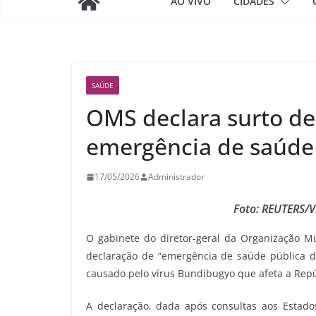
AO VIVO
CIDADES
SAÚDE
OMS declara surto de
emergência de saúde 
17/05/2026
Administrador
Foto: REUTERS/V
O gabinete do diretor-geral da Organização M
declaração de “emergência de saúde pública de
causado pelo vírus Bundibugyo que afeta a Rep
A declaração, dada após consultas aos Estado