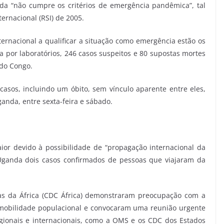
da “não cumpre os critérios de emergência pandêmica”, tal
ernacional (RSI) de 2005.
ernacional a qualificar a situação como emergência estão os
ra por laboratórios, 246 casos suspeitos e 80 supostas mortes
 do Congo.
casos, incluindo um óbito, sem vínculo aparente entre eles,
nda, entre sexta-feira e sábado.
or devido à possibilidade de “propagação internacional da
ganda dois casos confirmados de pessoas que viajaram da
as da África (CDC África) demonstraram preocupação com a
 mobilidade populacional e convocaram uma reunião urgente
gionais e internacionais, como a OMS e os CDC dos Estados