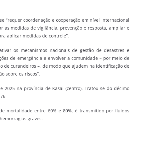
 se “requer coordenação e cooperação em nível internacional
 as medidas de vigilância, prevenção e resposta, ampliar e
ara aplicar medidas de controle”.
var os mecanismos nacionais de gestão de desastres e
ções de emergência e envolver a comunidade – por meio de
como de curandeiros –, de modo que ajudem na identificação de
o sobre os riscos”.
e 2025 na província de Kasai (centro). Tratou-se do décimo
976.
e mortalidade entre 60% e 80%, é transmitido por fluidos
e hemorragias graves.