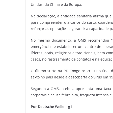
Unidos, da China e da Europa.
Na declaração, a entidade sanitária afirma que
para compreender o alcance do surto, coordenar
reforçar as operações e garantir a capacidade p
No mesmo documento, a OMS recomendou “ati
emergências e estabelecer um centro de opera
líderes locais, religiosos e tradicionais, bem 
casos, no rastreamento de contatos e na educaçã
O último surto na RD Congo ocorreu no final d
sexto no país desde a descoberta do vírus em 1
Segundo a OMS, o ebola apresenta uma taxa d
corporais e causa febre alta, fraqueza intensa 
Por Deutsche Welle – g1