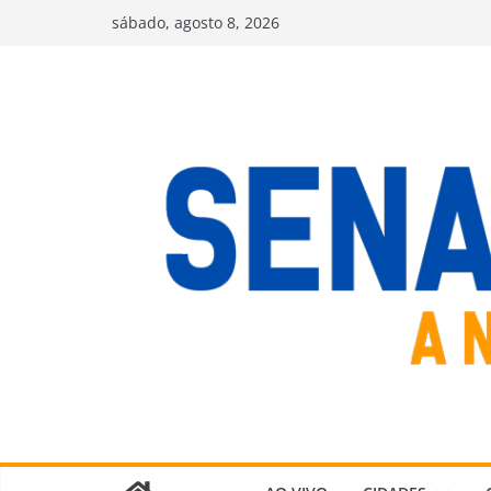
Pular
sábado, agosto 8, 2026
para
o
conteúdo