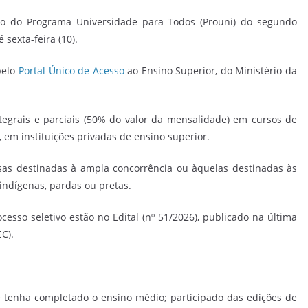
tivo do Programa Universidade para Todos (Prouni) do segundo
 sexta-feira (10).
pelo
Portal Único de Acesso
ao Ensino Superior, do Ministério da
integrais e parciais (50% do valor da mensalidade) em cursos de
 em instituições privadas de ensino superior.
sas destinadas à ampla concorrência ou àquelas destinadas às
indígenas, pardas ou pretas.
esso seletivo estão no Edital (nº 51/2026), publicado na última
EC).
e tenha completado o ensino médio; participado das edições de