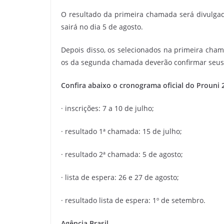
O resultado da primeira chamada será divulga
sairá no dia 5 de agosto.
Depois disso, os selecionados na primeira cham
os da segunda chamada deverão confirmar seus d
Confira abaixo o cronograma oficial do Prouni 
· inscrições: 7 a 10 de julho;
· resultado 1ª chamada: 15 de julho;
· resultado 2ª chamada: 5 de agosto;
· lista de espera: 26 e 27 de agosto;
· resultado lista de espera: 1º de setembro.
Agência Brasil