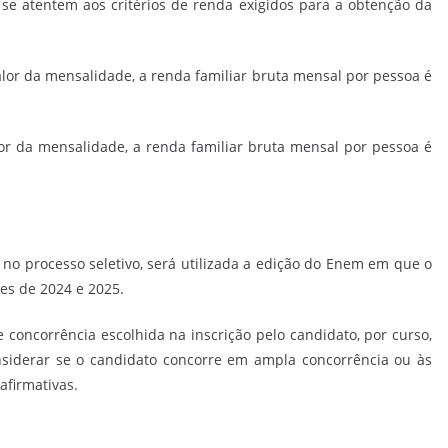
s se atentem aos critérios de renda exigidos para a obtenção da
alor da mensalidade, a renda familiar bruta mensal por pessoa é
or da mensalidade, a renda familiar bruta mensal por pessoa é
o no processo seletivo, será utilizada a edição do Enem em que o
es de 2024 e 2025.
 concorrência escolhida na inscrição pelo candidato, por curso,
considerar se o candidato concorre em ampla concorrência ou às
afirmativas.