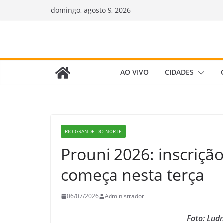
Pular
domingo, agosto 9, 2026
para
o
conteúdo
AO VIVO
CIDADES
RIO GRANDE DO NORTE
Prouni 2026: inscrição
começa nesta terça
06/07/2026
Administrador
Foto: Ludm