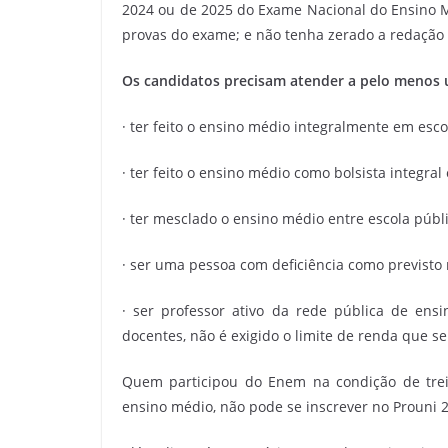
2024 ou de 2025 do Exame Nacional do Ensino M
provas do exame; e não tenha zerado a redação
Os candidatos precisam atender a pelo menos 
· ter feito o ensino médio integralmente em esco
· ter feito o ensino médio como bolsista integral 
· ter mesclado o ensino médio entre escola públi
· ser uma pessoa com deficiência como previsto 
· ser professor ativo da rede pública de ens
docentes, não é exigido o limite de renda que s
Quem participou do Enem na condição de trein
ensino médio, não pode se inscrever no Prouni 