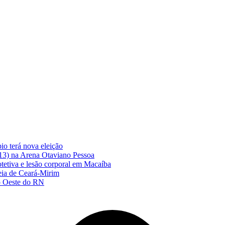
o terá nova eleição
(13) na Arena Otaviano Pessoa
tetiva e lesão corporal em Macaíba
eia de Ceará-Mirim
no Oeste do RN