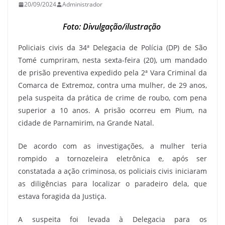
20/09/2024
Administrador
Foto: Divulgação/ilustração
Policiais civis da 34ª Delegacia de Polícia (DP) de São
Tomé cumpriram, nesta sexta-feira (20), um mandado
de prisão preventiva expedido pela 2ª Vara Criminal da
Comarca de Extremoz, contra uma mulher, de 29 anos,
pela suspeita da prática de crime de roubo, com pena
superior a 10 anos. A prisão ocorreu em Pium, na
cidade de Parnamirim, na Grande Natal.
De acordo com as investigações, a mulher teria
rompido a tornozeleira eletrônica e, após ser
constatada a ação criminosa, os policiais civis iniciaram
as diligências para localizar o paradeiro dela, que
estava foragida da Justiça.
A suspeita foi levada à Delegacia para os