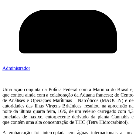
Administrador
Uma ação conjunta da Polícia Federal com a Marinha do Brasil e,
que contou ainda com a colaboração da Aduana francesa; do Centro
de Análises e Operações Marítimas – Narcóticos (MAOC-N) e de
autoridades das Ilhas Virgens Britânicas, resultou na apreensão na
noite da última quarta-feira, 16/6, de um veleiro carregado com 4,3
toneladas de haxixe, entorpecente derivado da planta Cannabis e
que contém uma alta concentração de THC (Tetra-Hidrocarbinol).
A embarcação foi interceptada em águas internacionais a uma