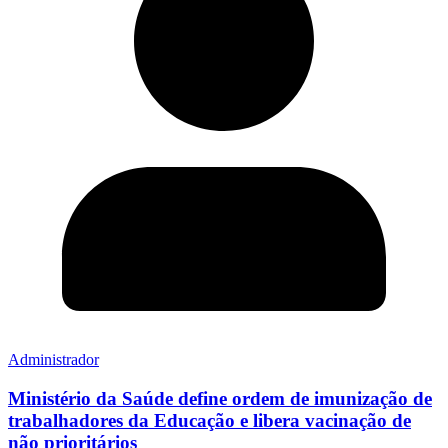
Administrador
Ministério da Saúde define ordem de imunização de
trabalhadores da Educação e libera vacinação de
não prioritários