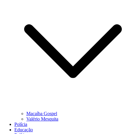
Macaíba Gospel
Valério Mesquita
Polícia
Educação