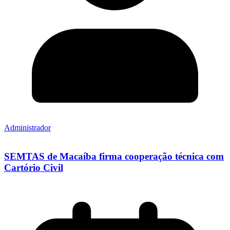
Administrador
SEMTAS de Macaíba firma cooperação técnica com
Cartório Civil