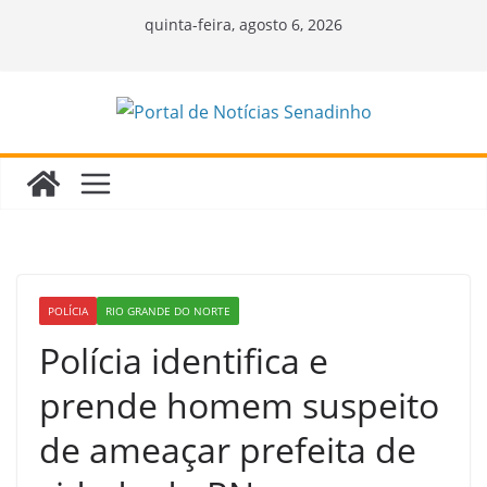
Pular
quinta-feira, agosto 6, 2026
para
o
conteúdo
POLÍCIA
RIO GRANDE DO NORTE
Polícia identifica e
prende homem suspeito
de ameaçar prefeita de