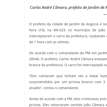
Carlos André Câmara, prefeito de Jardim de An
— 
O prefeito da cidade de Jardim de Angicos e se
feira (10), na RN-023, no município de João
interceptaram o carro da prefeitura, roubaram 
de 1 hora com as vítimas.
De acordo com o comandante da PM em Jardim d
20h40. O prefeito, Carlos André Câmara estava
branca da prefeitura. O carro foi interceptado
“Eles contaram que tinham ido a Natal faz
surpreendidos por um prisma branco com 3 
assalto”, contou o comandante.
Ainda de acordo com a PM, dois criminosos entr
prisma. Eles retornaram sentido João Câmara