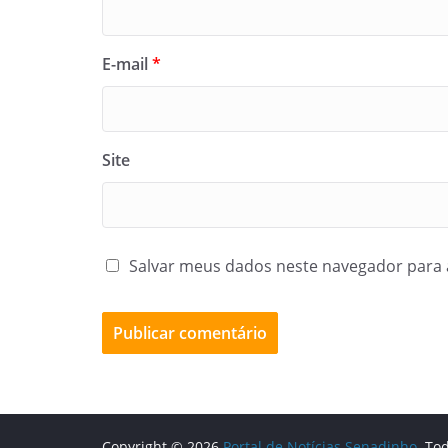
E-mail
*
Site
Salvar meus dados neste navegador para 
Copyright © 2026
Portal de Notícias Senadinho
. To