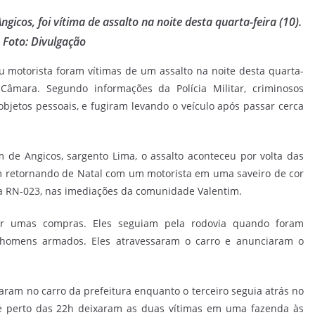
gicos, foi vítima de assalto na noite desta quarta-feira (10).
Foto: Divulgação
u motorista foram vítimas de um assalto na noite desta quarta-
 Câmara. Segundo informações da Polícia Militar, criminosos
objetos pessoais, e fugiram levando o veículo após passar cerca
e Angicos, sargento Lima, o assalto aconteceu por volta das
m retornando de Natal com um motorista em uma saveiro de cor
 na RN-023, nas imediações da comunidade Valentim.
er umas compras. Eles seguiam pela rodovia quando foram
homens armados. Eles atravessaram o carro e anunciaram o
aram no carro da prefeitura enquanto o terceiro seguia atrás no
 e perto das 22h deixaram as duas vítimas em uma fazenda às