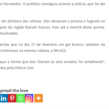
 Fernandes. O prefeito conseguiu acionar a polícia, que foi até
 em dinheiro das vítimas. Eles deixaram o prisma e fugiram no
ípios da região fizeram buscas, mas até a manhã desta quinta-
localizados.
inda que no dia 27 de fevereiro um gol branco, também da
r criminosos na mesma rodovia, a RN-023.
ue a forma que eles fizeram os dois assaltos foi semelhante”,
os pela Polícia Civil.
pread the love