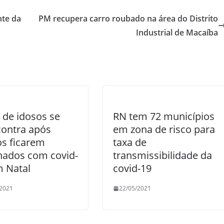
nte da
PM recupera carro roubado na área do Distrito
Industrial de Macaíba
 de idosos se
RN tem 72 municípios
contra após
em zona de risco para
s ficarem
taxa de
nados com covid-
transmissibilidade da
m Natal
covid-19
/2021
22/05/2021