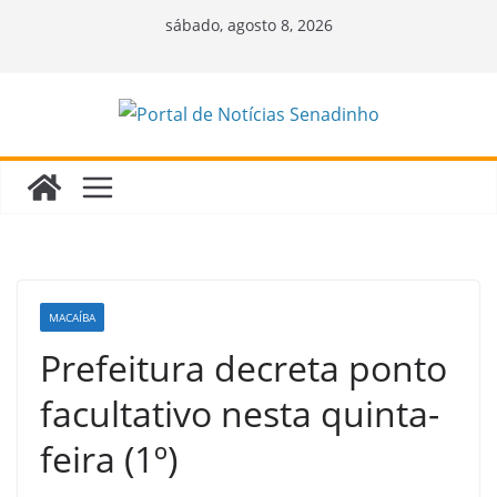
Pular
sábado, agosto 8, 2026
para
o
conteúdo
MACAÍBA
Prefeitura decreta ponto
facultativo nesta quinta-
feira (1º)